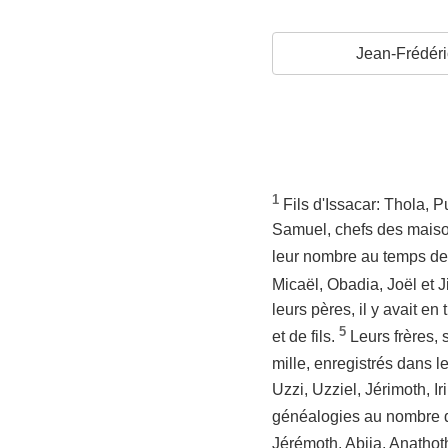
Jean-Frédéri
1
Fils d'Issacar: Thola, 
Samuel, chefs des maisons
leur nombre au temps de 
Micaël, Obadia, Joël et Ji
leurs pères, il y avait 
5
et de fils.
Leurs frères, 
mille, enregistrés dans 
Uzzi, Uzziel, Jérimoth, Ir
généalogies au nombre de
Jérémoth, Abija, Anathoth