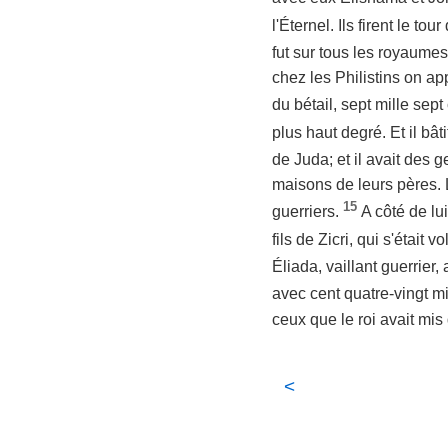
l'Éternel. Ils firent le t
fut sur tous les royaumes
chez les Philistins on ap
du bétail, sept mille sept
plus haut degré. Et il bâ
de Juda; et il avait des
maisons de leurs pères. L
15
guerriers.
A côté de lu
fils de Zicri, qui s'était 
Éliada, vaillant guerrier
avec cent quatre-vingt 
ceux que le roi avait mis 
<