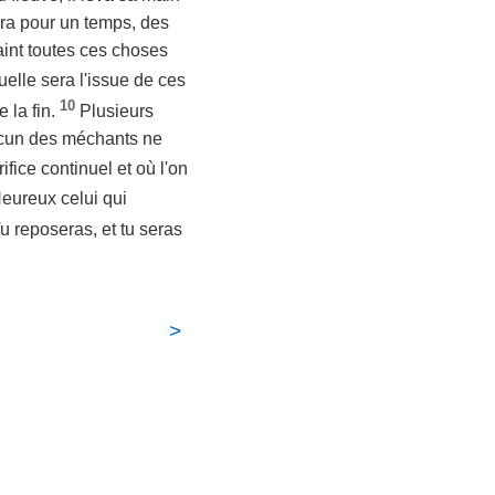
sera pour un temps, des
aint toutes ces choses
uelle sera l'issue de ces
10
 la fin.
Plusieurs
aucun des méchants ne
ifice continuel et où l'on
eureux celui qui
 Tu reposeras, et tu seras
>