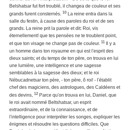
Belshatsar fut fort troublé, il changea de couleur et ses
10
grands furent consternés.
La reine entra dans la
salle du festin, à cause des paroles du roi et de ses
grands. La reine prit la parole et dit: Roi, vis
éternellement! que tes pensées ne te troublent point,
11
et que ton visage ne change pas de couleur.
Il y a
un homme dans ton royaume en qui est l'esprit des
dieux saints; et du temps de ton père, on trouva en lui
une lumière, une intelligence et une sagesse
semblables à la sagesse des dieux; et le roi
Nébucadnetsar ton père, - ton père, ô roi! - l'établit
chef des magiciens, des astrologues, des Caldéens et
12
des devins,
Parce qu'on trouva en lui, Daniel, que
le roi avait nommé Beltshatsar, un esprit
extraordinaire, et de la connaissance, et de
l'intelligence pour interpréter les songes, expliquer les
énigmes et résoudre les questions difficiles. Que