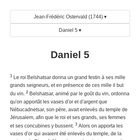
Jean-Frédéric Ostervald (1744) ▾
Daniel 5 ▾
Daniel 5
1
Le roi Belshatsar donna un grand festin à ses mille
grands seigneurs, et en présence de ces mille il but
2
du vin.
Belshatsar, animé par le goût du vin, ordonna
qu'on apportât les vases d'or et d'argent que
Nébucadnetsar, son père, avait enlevés du temple de
Jérusalem, afin que le roi et ses grands, ses femmes
3
et ses concubines y bussent.
Alors on apporta les
vases d'or qui avaient été enlevés du temple, de la