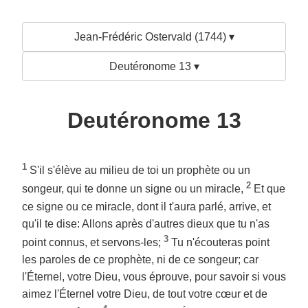
Jean-Frédéric Ostervald (1744) ▾
Deutéronome 13 ▾
Deutéronome 13
1
S'il s'élève au milieu de toi un prophète ou un
2
songeur, qui te donne un signe ou un miracle,
Et que
ce signe ou ce miracle, dont il t'aura parlé, arrive, et
qu'il te dise: Allons après d'autres dieux que tu n'as
3
point connus, et servons-les;
Tu n'écouteras point
les paroles de ce prophète, ni de ce songeur; car
l'Éternel, votre Dieu, vous éprouve, pour savoir si vous
aimez l'Éternel votre Dieu, de tout votre cœur et de