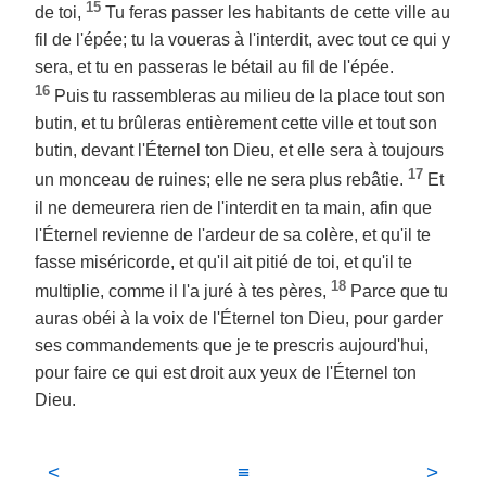
15
de toi,
Tu feras passer les habitants de cette ville au
fil de l'épée; tu la voueras à l'interdit, avec tout ce qui y
sera, et tu en passeras le bétail au fil de l'épée.
16
Puis tu rassembleras au milieu de la place tout son
butin, et tu brûleras entièrement cette ville et tout son
butin, devant l'Éternel ton Dieu, et elle sera à toujours
17
un monceau de ruines; elle ne sera plus rebâtie.
Et
il ne demeurera rien de l'interdit en ta main, afin que
l'Éternel revienne de l'ardeur de sa colère, et qu'il te
fasse miséricorde, et qu'il ait pitié de toi, et qu'il te
18
multiplie, comme il l'a juré à tes pères,
Parce que tu
auras obéi à la voix de l'Éternel ton Dieu, pour garder
ses commandements que je te prescris aujourd'hui,
pour faire ce qui est droit aux yeux de l'Éternel ton
Dieu.
<
≡
>