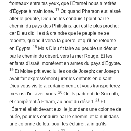
fronteaux entre tes yeux, que l'Éternel nous a retirés
17
d'Égypte à main forte.
Or, quand Pharaon eut laissé
aller le peuple, Dieu ne les conduisit point par le
chemin du pays des Philistins, qui est le plus proche;
car Dieu dit: Il est à craindre que le peuple ne se
repente, quand il verra la guerre, et qu'il ne retourne
18
en Égypte.
Mais Dieu fit faire au peuple un détour
par le chemin du désert, vers la mer Rouge. Et les
enfants d'Israël montèrent en armes du pays d'Égypte.
19
Et Moïse prit avec lui les os de Joseph; car Joseph
avait fait expressément jurer les enfants en disant:
Dieu vous visitera certainement; et vous transporterez
20
mes os d'ici avec vous.
Or, ils partirent de Succoth,
21
et campèrent à Étham, au bout du désert.
Et
l'Éternel allait devant eux, le jour dans une colonne de
nuée, pour les conduire par le chemin, et la nuit dans
une colonne de feu, pour les éclairer, afin qu'ils
22