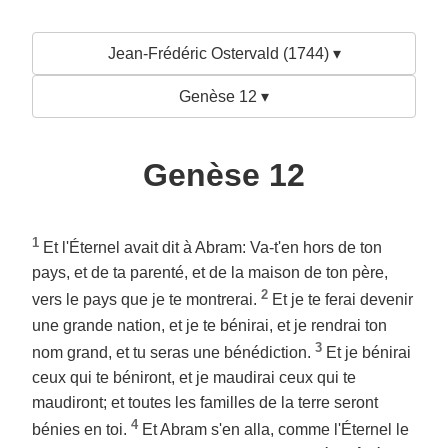
Jean-Frédéric Ostervald (1744) ▾
Genèse 12 ▾
Genèse 12
1
Et l'Éternel avait dit à Abram: Va-t'en hors de ton
pays, et de ta parenté, et de la maison de ton père,
2
vers le pays que je te montrerai.
Et je te ferai devenir
une grande nation, et je te bénirai, et je rendrai ton
3
nom grand, et tu seras une bénédiction.
Et je bénirai
ceux qui te béniront, et je maudirai ceux qui te
maudiront; et toutes les familles de la terre seront
4
bénies en toi.
Et Abram s'en alla, comme l'Éternel le