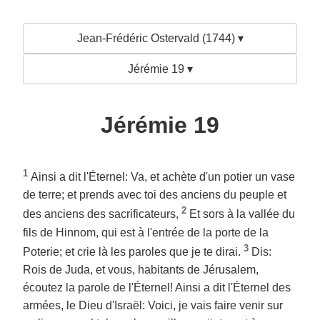
Jean-Frédéric Ostervald (1744) ▾
Jérémie 19 ▾
Jérémie 19
1
Ainsi a dit l'Éternel: Va, et achète d'un potier un vase
de terre; et prends avec toi des anciens du peuple et
2
des anciens des sacrificateurs,
Et sors à la vallée du
fils de Hinnom, qui est à l'entrée de la porte de la
3
Poterie; et crie là les paroles que je te dirai.
Dis:
Rois de Juda, et vous, habitants de Jérusalem,
écoutez la parole de l'Éternel! Ainsi a dit l'Éternel des
armées, le Dieu d'Israël: Voici, je vais faire venir sur