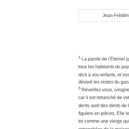
Jean-Frédéri
1
La parole de l'Éternel q
tous les habitants du pay
récit à vos enfants, et vo
dévoré les restes du gazam
5
Réveillez-vous, ivrogne
car il est retranché de v
dents sont des dents de l
figuiers en pièces. Elle 
toi comme une vierge qui