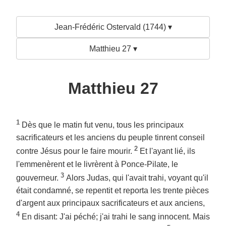
Jean-Frédéric Ostervald (1744) ▾
Matthieu 27 ▾
Matthieu 27
1
Dès que le matin fut venu, tous les principaux
sacrificateurs et les anciens du peuple tinrent conseil
2
contre Jésus pour le faire mourir.
Et l'ayant lié, ils
l'emmenèrent et le livrèrent à Ponce-Pilate, le
3
gouverneur.
Alors Judas, qui l'avait trahi, voyant qu'il
était condamné, se repentit et reporta les trente pièces
d'argent aux principaux sacrificateurs et aux anciens,
4
En disant: J'ai péché; j'ai trahi le sang innocent. Mais