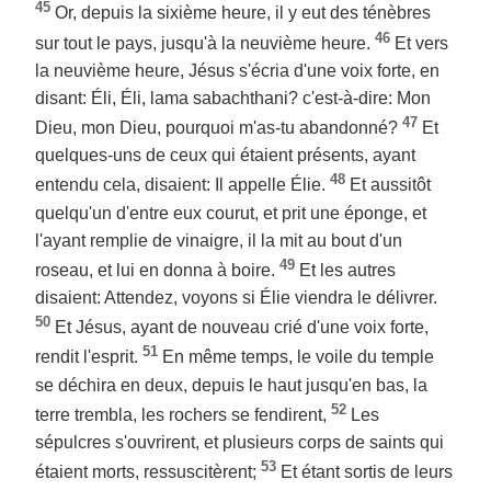
45
Or, depuis la sixième heure, il y eut des ténèbres
46
sur tout le pays, jusqu'à la neuvième heure.
Et vers
la neuvième heure, Jésus s'écria d'une voix forte, en
disant: Éli, Éli, lama sabachthani? c'est-à-dire: Mon
47
Dieu, mon Dieu, pourquoi m'as-tu abandonné?
Et
quelques-uns de ceux qui étaient présents, ayant
48
entendu cela, disaient: Il appelle Élie.
Et aussitôt
quelqu'un d'entre eux courut, et prit une éponge, et
l'ayant remplie de vinaigre, il la mit au bout d'un
49
roseau, et lui en donna à boire.
Et les autres
disaient: Attendez, voyons si Élie viendra le délivrer.
50
Et Jésus, ayant de nouveau crié d'une voix forte,
51
rendit l'esprit.
En même temps, le voile du temple
se déchira en deux, depuis le haut jusqu'en bas, la
52
terre trembla, les rochers se fendirent,
Les
sépulcres s'ouvrirent, et plusieurs corps de saints qui
53
étaient morts, ressuscitèrent;
Et étant sortis de leurs