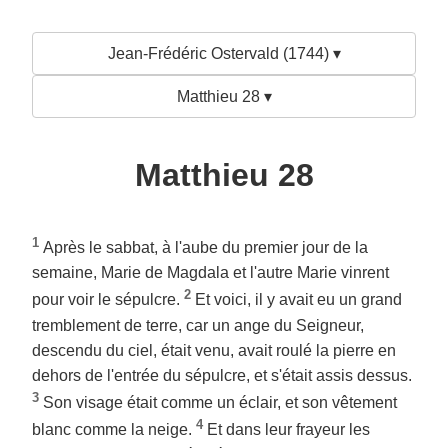
Jean-Frédéric Ostervald (1744) ▾
Matthieu 28 ▾
Matthieu 28
1
Après le sabbat, à l'aube du premier jour de la
semaine, Marie de Magdala et l'autre Marie vinrent
2
pour voir le sépulcre.
Et voici, il y avait eu un grand
tremblement de terre, car un ange du Seigneur,
descendu du ciel, était venu, avait roulé la pierre en
dehors de l'entrée du sépulcre, et s'était assis dessus.
3
Son visage était comme un éclair, et son vêtement
4
blanc comme la neige.
Et dans leur frayeur les