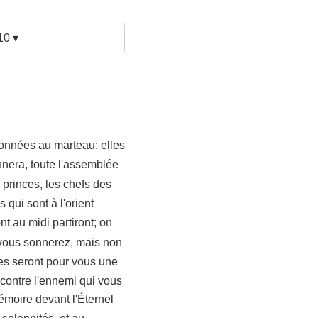
10 ▾
açonnées au marteau; elles
nera, toute l'assemblée
 princes, les chefs des
qui sont à l'orient
t au midi partiront; on
vous sonnerez, mais non
lles seront pour vous une
 contre l'ennemi qui vous
émoire devant l'Éternel