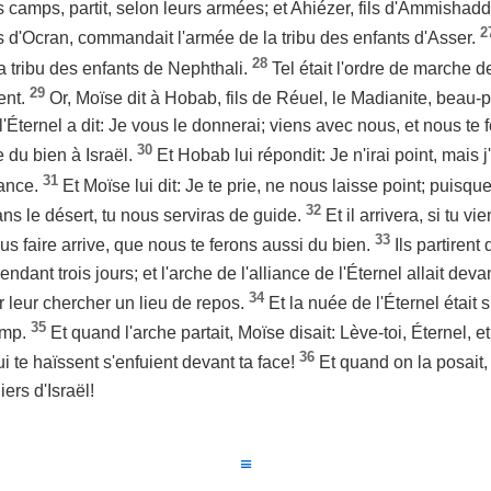
es camps, partit, selon leurs armées; et Ahiézer, fils d'Ammisha
2
ls d'Ocran, commandait l'armée de la tribu des enfants d'Asser.
28
 tribu des enfants de Nephthali.
Tel était l'ordre de marche d
29
rent.
Or, Moïse dit à Hobab, fils de Réuel, le Madianite, beau
l'Éternel a dit: Je vous le donnerai; viens avec nous, et nous te 
30
e du bien à Israël.
Et Hobab lui répondit: Je n'irai point, mais 
31
sance.
Et Moïse lui dit: Je te prie, ne nous laisse point; puisqu
32
s le désert, tu nous serviras de guide.
Et il arrivera, si tu 
33
ous faire arrive, que nous te ferons aussi du bien.
Ils partiren
ndant trois jours; et l'arche de l'alliance de l'Éternel allait devan
34
 leur chercher un lieu de repos.
Et la nuée de l'Éternel était 
35
amp.
Et quand l'arche partait, Moïse disait: Lève-toi, Éternel, 
36
i te haïssent s'enfuient devant ta face!
Et quand on la posait, 
iers d'Israël!
≡