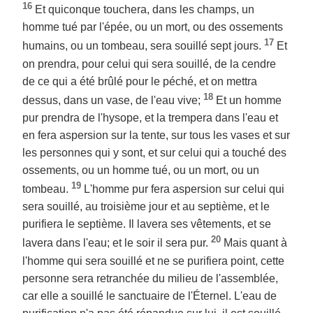
16
Et quiconque touchera, dans les champs, un
homme tué par l'épée, ou un mort, ou des ossements
17
humains, ou un tombeau, sera souillé sept jours.
Et
on prendra, pour celui qui sera souillé, de la cendre
de ce qui a été brûlé pour le péché, et on mettra
18
dessus, dans un vase, de l'eau vive;
Et un homme
pur prendra de l'hysope, et la trempera dans l'eau et
en fera aspersion sur la tente, sur tous les vases et sur
les personnes qui y sont, et sur celui qui a touché des
ossements, ou un homme tué, ou un mort, ou un
19
tombeau.
L'homme pur fera aspersion sur celui qui
sera souillé, au troisième jour et au septième, et le
purifiera le septième. Il lavera ses vêtements, et se
20
lavera dans l'eau; et le soir il sera pur.
Mais quant à
l'homme qui sera souillé et ne se purifiera point, cette
personne sera retranchée du milieu de l'assemblée,
car elle a souillé le sanctuaire de l'Éternel. L'eau de