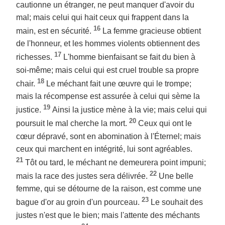
cautionne un étranger, ne peut manquer d'avoir du
mal; mais celui qui hait ceux qui frappent dans la
16
main, est en sécurité.
La femme gracieuse obtient
de l'honneur, et les hommes violents obtiennent des
17
richesses.
L'homme bienfaisant se fait du bien à
soi-même; mais celui qui est cruel trouble sa propre
18
chair.
Le méchant fait une œuvre qui le trompe;
mais la récompense est assurée à celui qui sème la
19
justice.
Ainsi la justice mène à la vie; mais celui qui
20
poursuit le mal cherche la mort.
Ceux qui ont le
cœur dépravé, sont en abomination à l'Éternel; mais
ceux qui marchent en intégrité, lui sont agréables.
21
Tôt ou tard, le méchant ne demeurera point impuni;
22
mais la race des justes sera délivrée.
Une belle
femme, qui se détourne de la raison, est comme une
23
bague d'or au groin d'un pourceau.
Le souhait des
justes n'est que le bien; mais l'attente des méchants