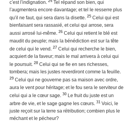
24
c'est l'indignation.
Tel répand son bien, qui
l'augmentera encore davantage; et tel le resserre plus
25
qu'il ne faut, qui sera dans la disette.
Celui qui est
bienfaisant sera rassasié, et celui qui arrose, sera
26
aussi arrosé lui-même.
Celui qui retient le blé est
maudit du peuple; mais la bénédiction est sur la tête
27
de celui qui le vend.
Celui qui recherche le bien,
acquiert de la faveur; mais le mal arrivera à celui qui
28
le poursuit.
Celui qui se fie en ses richesses,
tombera; mais les justes reverdiront comme la feuille.
29
Celui qui ne gouverne pas sa maison avec ordre,
aura le vent pour héritage; et le fou sera le serviteur de
30
celui qui a le cœur sage.
Le fruit du juste est un
31
arbre de vie, et le sage gagne les cœurs.
Voici, le
juste reçoit sur la terre sa rétribution; combien plus le
méchant et le pécheur?