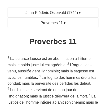
Jean-Frédéric Ostervald (1744) ▾
Proverbes 11 ▾
Proverbes 11
1
La balance fausse est en abomination à l'Éternel;
2
mais le poids juste lui est agréable.
L'orgueil est-il
venu, aussitôt vient l'ignominie; mais la sagesse est
3
avec les humbles.
L'intégrité des hommes droits les
conduit; mais la perversité des perfides les détruit.
4
Les biens ne serviront de rien au jour de
5
l'indignation; mais la justice délivrera de la mort.
La
justice de l'homme intègre aplanit son chemin; mais le