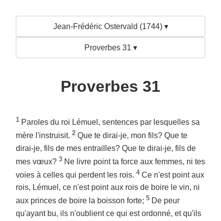
Jean-Frédéric Ostervald (1744) ▾
Proverbes 31 ▾
Proverbes 31
1
Paroles du roi Lémuel, sentences par lesquelles sa
2
mère l'instruisit.
Que te dirai-je, mon fils? Que te
dirai-je, fils de mes entrailles? Que te dirai-je, fils de
3
mes vœux?
Ne livre point ta force aux femmes, ni tes
4
voies à celles qui perdent les rois.
Ce n'est point aux
rois, Lémuel, ce n'est point aux rois de boire le vin, ni
5
aux princes de boire la boisson forte;
De peur
qu'ayant bu, ils n'oublient ce qui est ordonné, et qu'ils