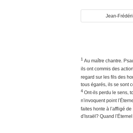
Jean-Frédéri
1
Au maître chantre. Psau
ils ont commis des action
regard sur les fils des ho
tous égarés, ils se sont 
4
Ont-ils perdu le sens, 
n'invoquent point l'Étern
faites honte à l'affligé d
d'Israël? Quand l'Éternel