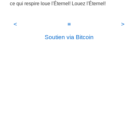
ce qui respire loue l'Éternel! Louez l'Éternel!
<
≡
>
Soutien via Bitcoin