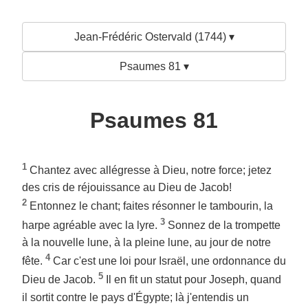
Jean-Frédéric Ostervald (1744) ▾
Psaumes 81 ▾
Psaumes 81
1
Chantez avec allégresse à Dieu, notre force; jetez
des cris de réjouissance au Dieu de Jacob!
2
Entonnez le chant; faites résonner le tambourin, la
3
harpe agréable avec la lyre.
Sonnez de la trompette
à la nouvelle lune, à la pleine lune, au jour de notre
4
fête.
Car c'est une loi pour Israël, une ordonnance du
5
Dieu de Jacob.
Il en fit un statut pour Joseph, quand
il sortit contre le pays d'Égypte; là j'entendis un