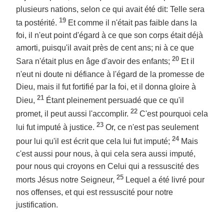
plusieurs nations, selon ce qui avait été dit: Telle sera
19
ta postérité.
Et comme il n'était pas faible dans la
foi, il n'eut point d'égard à ce que son corps était déjà
amorti, puisqu'il avait près de cent ans; ni à ce que
20
Sara n'était plus en âge d'avoir des enfants;
Et il
n'eut ni doute ni défiance à l'égard de la promesse de
Dieu, mais il fut fortifié par la foi, et il donna gloire à
21
Dieu,
Étant pleinement persuadé que ce qu'il
22
promet, il peut aussi l'accomplir.
C'est pourquoi cela
23
lui fut imputé à justice.
Or, ce n'est pas seulement
24
pour lui qu'il est écrit que cela lui fut imputé;
Mais
c'est aussi pour nous, à qui cela sera aussi imputé,
pour nous qui croyons en Celui qui a ressuscité des
25
morts Jésus notre Seigneur,
Lequel a été livré pour
nos offenses, et qui est ressuscité pour notre
justification.