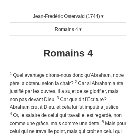
Jean-Frédéric Ostervald (1744) ▾
Romains 4 ▾
Romains 4
1
Quel avantage dirons-nous donc qu'Abraham, notre
2
père, a obtenu selon la chair?
Car si Abraham a été
justifié par les ouvres, il a sujet de se glorifier, mais
3
non pas devant Dieu.
Car que dit l'Écriture?
Abraham crut à Dieu, et cela lui fut imputé à justice.
4
Or, le salaire de celui qui travaille, est regardé, non
5
comme une grâce, mais comme une dette.
Mais pour
celui qui ne travaille point, mais qui croit en celui qui