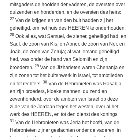
mitsgaders de hoofden der vaderen, de oversten over
duizenden en honderden, en de oversten des heirs;
27
Van de krijgen en van den buit hadden zij het
geheiligd, om het huis des HEEREN te onderhouden.
28
Ook alles, wat Samuel, de ziener, geheiligd had, en
Saul, de zoon van Kis, en Abner, de zoon van Ner, en
Joab, de zoon van Zeruja; al wat iemand geheiligd
had, was onder de hand van Selomith en zijn
29
broederen.
Van de Jizharieten waren Chenanja en
zijn zonen tot het buitenwerk in Israel, tot ambtlieden
30
en tot rechters.
Van de Hebronieten was Hasabja,
en zijn broeders, kloeke mannen, duizend en
zevenhonderd, over de ambten van Israel op deze
zijde van de Jordaan tegen het westen, over al het
werk des HEEREN, en tot den dienst des konings.
31
Van de Hebronieten was Jeria het hoofd, van de
Hebronieten zijner geslachten onder de vaderen; in