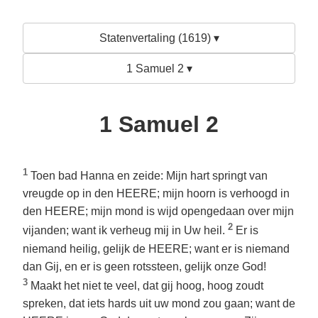
Statenvertaling (1619) ▾
1 Samuel 2 ▾
1 Samuel 2
1
Toen bad Hanna en zeide: Mijn hart springt van
vreugde op in den HEERE; mijn hoorn is verhoogd in
den HEERE; mijn mond is wijd opengedaan over mijn
2
vijanden; want ik verheug mij in Uw heil.
Er is
niemand heilig, gelijk de HEERE; want er is niemand
dan Gij, en er is geen rotssteen, gelijk onze God!
3
Maakt het niet te veel, dat gij hoog, hoog zoudt
spreken, dat iets hards uit uw mond zou gaan; want de