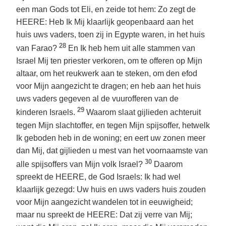
een man Gods tot Eli, en zeide tot hem: Zo zegt de
HEERE: Heb Ik Mij klaarlijk geopenbaard aan het
huis uws vaders, toen zij in Egypte waren, in het huis
28
van Farao?
En Ik heb hem uit alle stammen van
Israel Mij ten priester verkoren, om te offeren op Mijn
altaar, om het reukwerk aan te steken, om den efod
voor Mijn aangezicht te dragen; en heb aan het huis
uws vaders gegeven al de vuurofferen van de
29
kinderen Israels.
Waarom slaat gijlieden achteruit
tegen Mijn slachtoffer, en tegen Mijn spijsoffer, hetwelk
Ik geboden heb in de woning; en eert uw zonen meer
dan Mij, dat gijlieden u mest van het voornaamste van
30
alle spijsoffers van Mijn volk Israel?
Daarom
spreekt de HEERE, de God Israels: Ik had wel
klaarlijk gezegd: Uw huis en uws vaders huis zouden
voor Mijn aangezicht wandelen tot in eeuwigheid;
maar nu spreekt de HEERE: Dat zij verre van Mij;