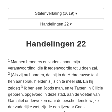
Statenvertaling (1619) ▾
Handelingen 22 ▾
Handelingen 22
1
Mannen broeders en vaders, hoort mijn
verantwoording, die ik tegenwoordig tot u doen zal.
2
(Als zij nu hoorden, dat hij in de Hebreeuwse taal
hen aansprak, hielden zij zich te meer stil. En hij
3
zeide:)
Ik ben een Joods man, en te Tarsen in Cilicie
geboren, opgevoed in deze stad, aan de voeten van
Gamaliel onderwezen naar de bescheidenste wijze
der vaderlijke wet, zijnde een ijveraar Gods,