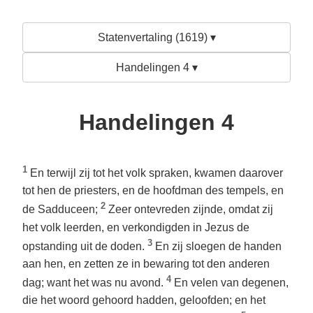
Statenvertaling (1619) ▾
Handelingen 4 ▾
Handelingen 4
1
En terwijl zij tot het volk spraken, kwamen daarover
tot hen de priesters, en de hoofdman des tempels, en
2
de Sadduceen;
Zeer ontevreden zijnde, omdat zij
het volk leerden, en verkondigden in Jezus de
3
opstanding uit de doden.
En zij sloegen de handen
aan hen, en zetten ze in bewaring tot den anderen
4
dag; want het was nu avond.
En velen van degenen,
die het woord gehoord hadden, geloofden; en het