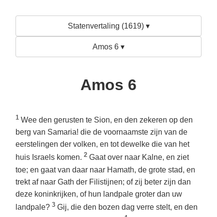
Statenvertaling (1619) ▾
Amos 6 ▾
Amos 6
1
Wee den gerusten te Sion, en den zekeren op den
berg van Samaria! die de voornaamste zijn van de
eerstelingen der volken, en tot dewelke die van het
2
huis Israels komen.
Gaat over naar Kalne, en ziet
toe; en gaat van daar naar Hamath, de grote stad, en
trekt af naar Gath der Filistijnen; of zij beter zijn dan
deze koninkrijken, of hun landpale groter dan uw
3
landpale?
Gij, die den bozen dag verre stelt, en den