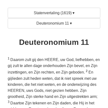
Statenvertaling (1619) ▾
Deuteronomium 11 ▾
Deuteronomium 11
1
Daarom zult gij den HEERE, uw God, liefhebben, en
gij zult te allen dage onderhouden Zijn bevel, en Zijn
2
inzettingen, en Zijn rechten, en Zijn geboden.
En
gijlieden zult heden weten, dat ik niet spreek met uw
kinderen, die het niet weten, en de onderwijzing des
HEEREN, uws Gods, niet gezien hebben. Zijn
grootheid, Zijn sterke hand en Zijn uitgestrekten arm;
3
Daartoe Zijn tekenen en Zijn daden, die Hij in het