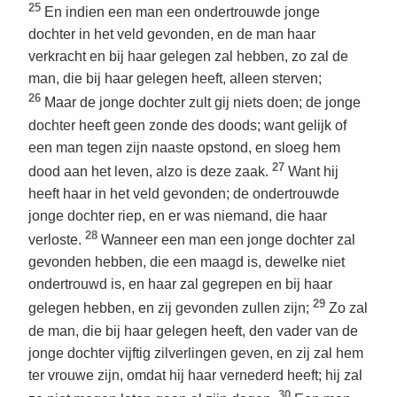
25
En indien een man een ondertrouwde jonge
dochter in het veld gevonden, en de man haar
verkracht en bij haar gelegen zal hebben, zo zal de
man, die bij haar gelegen heeft, alleen sterven;
26
Maar de jonge dochter zult gij niets doen; de jonge
dochter heeft geen zonde des doods; want gelijk of
een man tegen zijn naaste opstond, en sloeg hem
27
dood aan het leven, alzo is deze zaak.
Want hij
heeft haar in het veld gevonden; de ondertrouwde
jonge dochter riep, en er was niemand, die haar
28
verloste.
Wanneer een man een jonge dochter zal
gevonden hebben, die een maagd is, dewelke niet
ondertrouwd is, en haar zal gegrepen en bij haar
29
gelegen hebben, en zij gevonden zullen zijn;
Zo zal
de man, die bij haar gelegen heeft, den vader van de
jonge dochter vijftig zilverlingen geven, en zij zal hem
ter vrouwe zijn, omdat hij haar vernederd heeft; hij zal
30