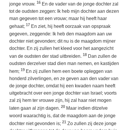
16
jonge vrouw.
En de vader van de jonge dochter zal
tot de oudsten zeggen: Ik heb mijn dochter aan dezen
man gegeven tot een vrouw; maar hij heeft haar
17
gehaat;
En ziet, hij heeft oorzaak van opspraak
gegeven, zeggende: Ik heb den maagdom aan uw
dochter niet gevonden; dit nu is de maagdom mijner
dochter. En zij zullen het kleed voor het aangezicht
18
van de oudsten der stad uitbreiden.
Dan zullen de
oudsten derzelver stad dien man nemen, en kastijden
19
hem;
En zij zullen hem een boete opleggen van
honderd zilverlingen, en ze geven aan den vader van
de jonge dochter, omdat hij een kwaden naam heeft
uitgebracht over een jonge dochter van Israel; voorts
zal zij hem ter vrouwe zijn, hij zal haar niet mogen
20
laten gaan al zijn dagen.
Maar indien ditzelve
woord waarachtig is, dat de maagdom aan de jonge
21
dochter niet gevonden is;
Zo zullen zij deze jonge