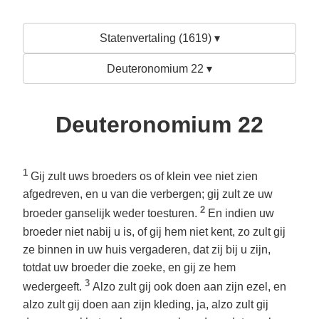
Statenvertaling (1619) ▾
Deuteronomium 22 ▾
Deuteronomium 22
1
Gij zult uws broeders os of klein vee niet zien
afgedreven, en u van die verbergen; gij zult ze uw
2
broeder ganselijk weder toesturen.
En indien uw
broeder niet nabij u is, of gij hem niet kent, zo zult gij
ze binnen in uw huis vergaderen, dat zij bij u zijn,
totdat uw broeder die zoeke, en gij ze hem
3
wedergeeft.
Alzo zult gij ook doen aan zijn ezel, en
alzo zult gij doen aan zijn kleding, ja, alzo zult gij