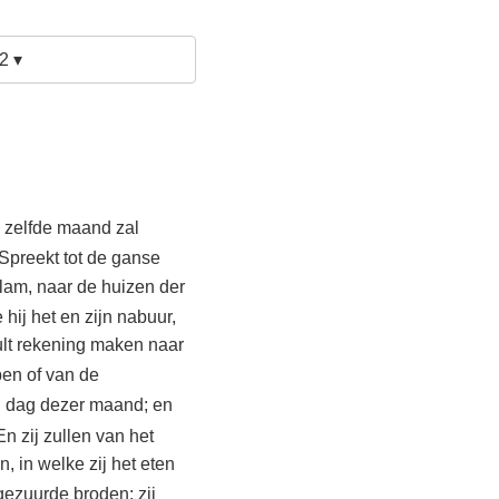
2 ▾
 zelfde maand zal
Spreekt tot de ganse
lam, naar de huizen der
hij het en zijn nabuur,
 zult rekening maken naar
en of van de
en dag dezer maand; en
En zij zullen van het
, in welke zij het eten
gezuurde broden; zij