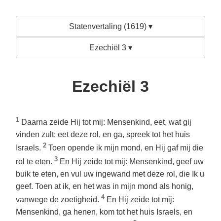
Statenvertaling (1619) ▾
Ezechiël 3 ▾
Ezechiël 3
1
Daarna zeide Hij tot mij: Mensenkind, eet, wat gij
vinden zult; eet deze rol, en ga, spreek tot het huis
2
Israels.
Toen opende ik mijn mond, en Hij gaf mij die
3
rol te eten.
En Hij zeide tot mij: Mensenkind, geef uw
buik te eten, en vul uw ingewand met deze rol, die Ik u
geef. Toen at ik, en het was in mijn mond als honig,
4
vanwege de zoetigheid.
En Hij zeide tot mij:
Mensenkind, ga henen, kom tot het huis Israels, en