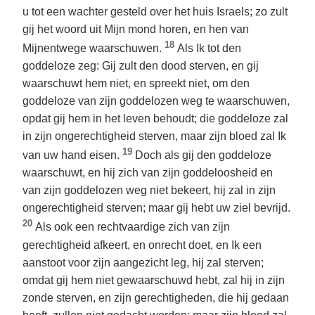
u tot een wachter gesteld over het huis Israels; zo zult
gij het woord uit Mijn mond horen, en hen van
18
Mijnentwege waarschuwen.
Als Ik tot den
goddeloze zeg: Gij zult den dood sterven, en gij
waarschuwt hem niet, en spreekt niet, om den
goddeloze van zijn goddelozen weg te waarschuwen,
opdat gij hem in het leven behoudt; die goddeloze zal
in zijn ongerechtigheid sterven, maar zijn bloed zal Ik
19
van uw hand eisen.
Doch als gij den goddeloze
waarschuwt, en hij zich van zijn goddeloosheid en
van zijn goddelozen weg niet bekeert, hij zal in zijn
ongerechtigheid sterven; maar gij hebt uw ziel bevrijd.
20
Als ook een rechtvaardige zich van zijn
gerechtigheid afkeert, en onrecht doet, en Ik een
aanstoot voor zijn aangezicht leg, hij zal sterven;
omdat gij hem niet gewaarschuwd hebt, zal hij in zijn
zonde sterven, en zijn gerechtigheden, die hij gedaan