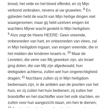
brood, het vette en het bloed offerdet, en zij Mijn
8
verbond verbraken, nevens al uw gruwelen.
En
gijlieden hebt de wacht van Mijn heilige dingen niet
waargenomen; maar gij hebt uzelven enigen tot
wachters Mijner wacht gesteld in Mijn heiligdom.
9
Alzo zegt de Heere HEERE: Geen vreemde,
onbesneden van hart, en onbesneden van vlees, zal
in Mijn heiligdom ingaan, van enigen vreemde, die in
10
het midden der kinderen Israels is.
Maar de
Levieten, die verre van Mij geweken zijn, als Israel
ging dolen, die van Mij zijn afgedwaald, hun
drekgoden achterna, zullen wel hun ongerechtigheid
11
dragen;
Nochtans zullen zij in Mijn heiligdom
bedienaars zijn, in de ambten aan de poorten van het
huis, en zij zullen het huis bedienen; zij zullen het
brandoffer en het slachtoffer voor het volk slachten, en
zullen voor hun aangezicht staan, om hen te dienen;
12