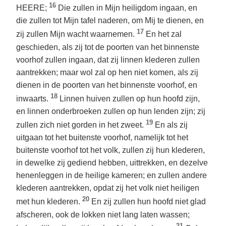
16
HEERE;
Die zullen in Mijn heiligdom ingaan, en
die zullen tot Mijn tafel naderen, om Mij te dienen, en
17
zij zullen Mijn wacht waarnemen.
En het zal
geschieden, als zij tot de poorten van het binnenste
voorhof zullen ingaan, dat zij linnen klederen zullen
aantrekken; maar wol zal op hen niet komen, als zij
dienen in de poorten van het binnenste voorhof, en
18
inwaarts.
Linnen huiven zullen op hun hoofd zijn,
en linnen onderbroeken zullen op hun lenden zijn; zij
19
zullen zich niet gorden in het zweet.
En als zij
uitgaan tot het buitenste voorhof, namelijk tot het
buitenste voorhof tot het volk, zullen zij hun klederen,
in dewelke zij gediend hebben, uittrekken, en dezelve
henenleggen in de heilige kameren; en zullen andere
klederen aantrekken, opdat zij het volk niet heiligen
20
met hun klederen.
En zij zullen hun hoofd niet glad
afscheren, ook de lokken niet lang laten wassen;
21