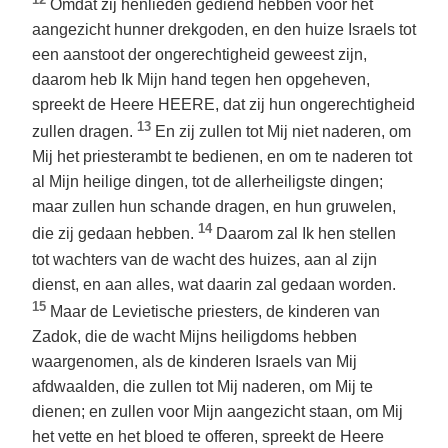
Omdat zij henlieden gediend hebben voor het
aangezicht hunner drekgoden, en den huize Israels tot
een aanstoot der ongerechtigheid geweest zijn,
daarom heb Ik Mijn hand tegen hen opgeheven,
spreekt de Heere HEERE, dat zij hun ongerechtigheid
13
zullen dragen.
En zij zullen tot Mij niet naderen, om
Mij het priesterambt te bedienen, en om te naderen tot
al Mijn heilige dingen, tot de allerheiligste dingen;
maar zullen hun schande dragen, en hun gruwelen,
14
die zij gedaan hebben.
Daarom zal Ik hen stellen
tot wachters van de wacht des huizes, aan al zijn
dienst, en aan alles, wat daarin zal gedaan worden.
15
Maar de Levietische priesters, de kinderen van
Zadok, die de wacht Mijns heiligdoms hebben
waargenomen, als de kinderen Israels van Mij
afdwaalden, die zullen tot Mij naderen, om Mij te
dienen; en zullen voor Mijn aangezicht staan, om Mij
het vette en het bloed te offeren, spreekt de Heere