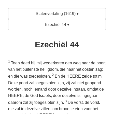
Statenvertaling (1619) ▾
Ezechiël 44 ▾
Ezechiël 44
1
Toen deed hij mij wederkeren den weg naar de poort
van het buitenste heiligdom, die naar het oosten zag;
2
en die was toegesloten.
En de HEERE zeide tot mij:
Deze poort zal toegesloten zijn, zij zal niet geopend
worden, noch iemand door dezelve ingaan, omdat de
HEERE, de God Israels, door dezelve is ingegaan;
3
daarom zal zij toegesloten zijn.
De vorst, de vorst,
die zal in dezelve zitten, om brood te eten voor het