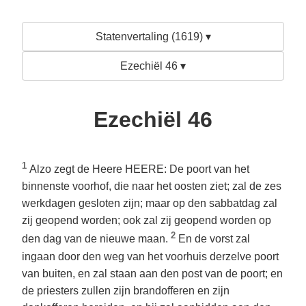
Statenvertaling (1619) ▾
Ezechiël 46 ▾
Ezechiël 46
1
Alzo zegt de Heere HEERE: De poort van het
binnenste voorhof, die naar het oosten ziet; zal de zes
werkdagen gesloten zijn; maar op den sabbatdag zal
zij geopend worden; ook zal zij geopend worden op
2
den dag van de nieuwe maan.
En de vorst zal
ingaan door den weg van het voorhuis derzelve poort
van buiten, en zal staan aan den post van de poort; en
de priesters zullen zijn brandofferen en zijn