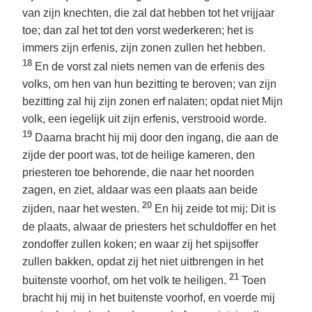
van zijn knechten, die zal dat hebben tot het vrijjaar
toe; dan zal het tot den vorst wederkeren; het is
immers zijn erfenis, zijn zonen zullen het hebben.
18
En de vorst zal niets nemen van de erfenis des
volks, om hen van hun bezitting te beroven; van zijn
bezitting zal hij zijn zonen erf nalaten; opdat niet Mijn
volk, een iegelijk uit zijn erfenis, verstrooid worde.
19
Daarna bracht hij mij door den ingang, die aan de
zijde der poort was, tot de heilige kameren, den
priesteren toe behorende, die naar het noorden
zagen, en ziet, aldaar was een plaats aan beide
20
zijden, naar het westen.
En hij zeide tot mij: Dit is
de plaats, alwaar de priesters het schuldoffer en het
zondoffer zullen koken; en waar zij het spijsoffer
zullen bakken, opdat zij het niet uitbrengen in het
21
buitenste voorhof, om het volk te heiligen.
Toen
bracht hij mij in het buitenste voorhof, en voerde mij