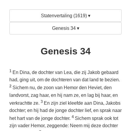
Statenvertaling (1619) ▾
Genesis 34 ▾
Genesis 34
1
En Dina, de dochter van Lea, die zij Jakob gebaard
had, ging uit, om de dochteren van dat land te bezien.
2
Sichem nu, de zoon van Hemor den Heviet, den
landvorst, zag haar, en hij nam ze, en lag bij haar, en
3
verkrachtte ze.
En zijn ziel kleefde aan Dina, Jakobs
dochter; en hij had de jonge dochter lief, en sprak naar
4
het hart van de jonge dochter.
Sichem sprak ook tot
zijn vader Hemor, zeggende: Neem mij deze dochter