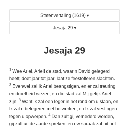
Statenvertaling (1619) ▾
Jesaja 29 ▾
Jesaja 29
1
Wee Ariel, Ariel! de stad, waarin David gelegerd
heeft; doet jaar tot jaar; laat ze feestofferen slachten.
2
Evenwel zal Ik Ariel beangstigen, en er zal treuring
en droefheid wezen, en die stad zal Mij gelijk Ariel
3
zijn.
Want Ik zal een leger in het rond om u slaan, en
Ik zal u belegeren met bolwerken, en Ik zal vestingen
4
tegen u opwerpen.
Dan zult gij vernederd worden,
gij zult uit de aarde spreken, en uw spraak zal uit het