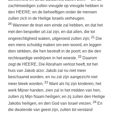
zachtmoedigen zullen vreugde op vreugde hebben in
den HEERE; en de behoeftigen onder de mensen
zullen zich in de Heilige Israels verheugen.
20
Wanneer de tiran een einde zal hebben, en dat het
met den bespotter uit zal zijn, en dat allen, die tot
21
ongerechtigheid waken, uitgeroeid zullen zijn;
Die
een mens schuldig maken om een woord, en leggen
dien strikken, die hen bestraft in de poort; en die den
22
rechtvaardige verdrijven in het woeste.
Daarom
zegt de HEERE, Die Abraham verlost heeft, tot het
huis van Jakob alzo: Jakob zal nu niet meer
beschaamd worden, en nu zal zijn aangezicht niet
23
meer bleek worden;
Want als hij zijn kinderen, het
werk Mijner handen, zien zal in het midden van hen,
zullen zij Mijn Naam heiligen; en zij zullen den Heilige
24
Jakobs heiligen, en den God van Israel vrezen.
En
die dwalende van geest zijn, zullen tot verstand