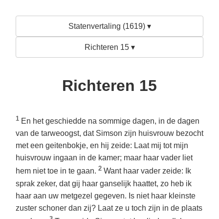
Statenvertaling (1619) ▾
Richteren 15 ▾
Richteren 15
1
En het geschiedde na sommige dagen, in de dagen
van de tarweoogst, dat Simson zijn huisvrouw bezocht
met een geitenbokje, en hij zeide: Laat mij tot mijn
huisvrouw ingaan in de kamer; maar haar vader liet
2
hem niet toe in te gaan.
Want haar vader zeide: Ik
sprak zeker, dat gij haar ganselijk haattet, zo heb ik
haar aan uw metgezel gegeven. Is niet haar kleinste
zuster schoner dan zij? Laat ze u toch zijn in de plaats
3