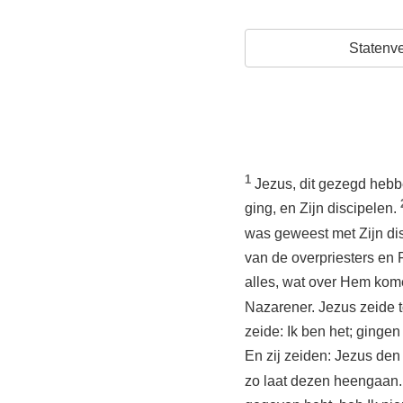
Statenve
1
Jezus, dit gezegd hebb
ging, en Zijn discipelen.
was geweest met Zijn di
van de overpriesters en
alles, wat over Hem kome
Nazarener. Jezus zeide t
zeide: Ik ben het; gingen
En zij zeiden: Jezus de
zo laat dezen heengaan