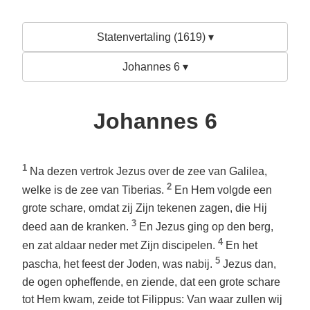
Statenvertaling (1619) ▾
Johannes 6 ▾
Johannes 6
1
Na dezen vertrok Jezus over de zee van Galilea,
2
welke is de zee van Tiberias.
En Hem volgde een
grote schare, omdat zij Zijn tekenen zagen, die Hij
3
deed aan de kranken.
En Jezus ging op den berg,
4
en zat aldaar neder met Zijn discipelen.
En het
5
pascha, het feest der Joden, was nabij.
Jezus dan,
de ogen opheffende, en ziende, dat een grote schare
tot Hem kwam, zeide tot Filippus: Van waar zullen wij