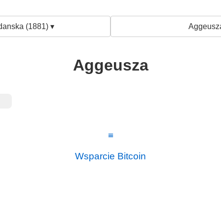
danska (1881) ▾
Aggeusz
Aggeusza
≡
Wsparcie Bitcoin