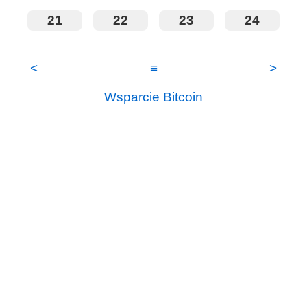
21
22
23
24
<
≡
>
Wsparcie Bitcoin