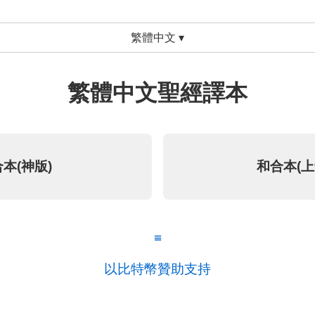
繁體中文 ▾
繁體中文聖經譯本
本(神版)
和合本(上
≡
以比特幣贊助支持