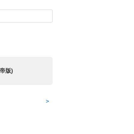
帝版)
>